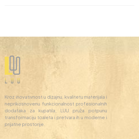
nikad ne ponestane u
za škole i vrtiće
vašoj firmi
Kroz inovativnost u dizajnu, kvalitetu materijala i
neprikosnovenu funkcionalnost profesionalnih
dodataka za kupatila, LUU pruža potpunu
transformaciju toaleta i pretvara ih u moderne i
prijatne prostorije.