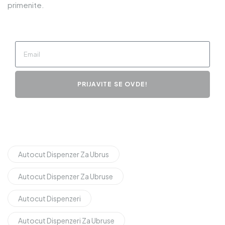
primenite.
PRIJAVITE SE OVDE!
Autocut Dispenzer Za Ubrus
Autocut Dispenzer Za Ubruse
Autocut Dispenzeri
Autocut Dispenzeri Za Ubruse