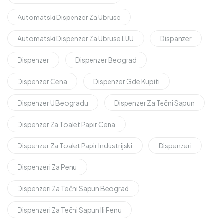
Automatski Dispenzer Za Ubruse
Automatski Dispenzer Za Ubruse LUU
Dispanzer
Dispenzer
Dispenzer Beograd
Dispenzer Cena
Dispenzer Gde Kupiti
Dispenzer U Beogradu
Dispenzer Za Tečni Sapun
Dispenzer Za Toalet Papir Cena
Dispenzer Za Toalet Papir Industrijski
Dispenzeri
Dispenzeri Za Penu
Dispenzeri Za Tečni Sapun Beograd
Dispenzeri Za Tečni Sapun Ili Penu