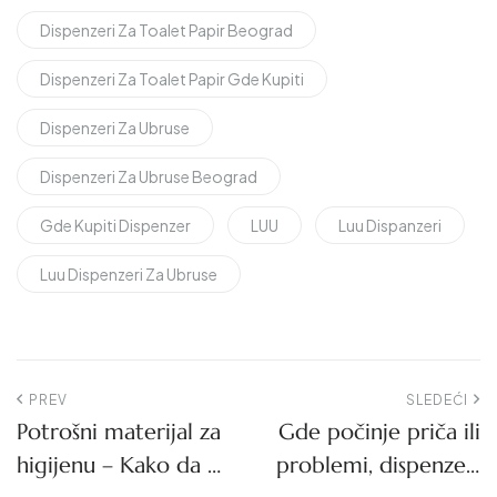
Dispenzeri Za Toalet Papir Beograd
Dispenzeri Za Toalet Papir Gde Kupiti
Dispenzeri Za Ubruse
Dispenzeri Za Ubruse Beograd
Gde Kupiti Dispenzer
LUU
Luu Dispanzeri
Luu Dispenzeri Za Ubruse
PREV
SLEDEĆI
Potrošni materijal za
Gde počinje priča ili
higijenu – Kako da ga
problemi, dispenzeri