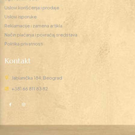
Uslovi korišćenja i prodaje
Uslovi isporuke
Reklamacije i zamena artikla
Način plaćanja i povraćaj sredstava
Politika privatnosti
Kontakt
Jablanička 184, Beograd
+381 66 811 83 82