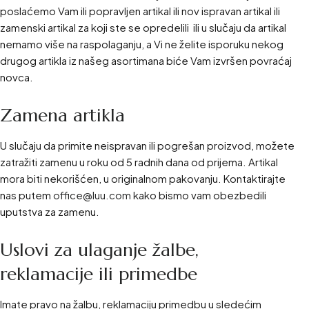
poslaćemo Vam ili popravljen artikal ili nov ispravan artikal ili
zamenski artikal za koji ste se opredelili ili u slučaju da artikal
nemamo više na raspolaganju, a Vi ne želite isporuku nekog
drugog artikla iz našeg asortimana biće Vam izvršen povraćaj
novca.
Zamena artikla
U slučaju da primite neispravan ili pogrešan proizvod, možete
zatražiti zamenu u roku od 5 radnih dana od prijema. Artikal
mora biti nekorišćen, u originalnom pakovanju. Kontaktirajte
nas putem
office@luu.com
kako bismo vam obezbedili
uputstva za zamenu.
Uslovi za ulaganje žalbe,
reklamacije ili primedbe
Imate pravo na žalbu, reklamaciju primedbu u sledećim