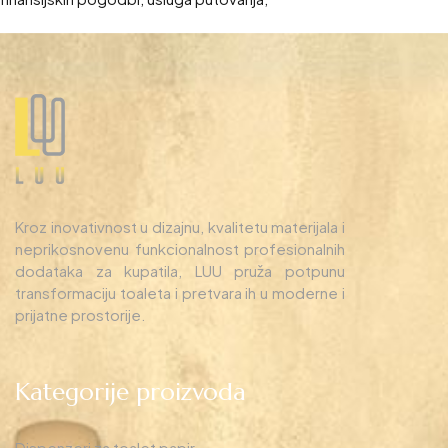
Kroz inovativnost u dizajnu, kvalitetu materijala i
neprikosnovenu funkcionalnost profesionalnih
dodataka za kupatila, LUU pruža potpunu
transformaciju toaleta i pretvara ih u moderne i
prijatne prostorije.
Kategorije proizvoda
Dispenzeri za toalet papir