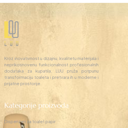
Kroz inovativnost u dizajnu, kvalitetu materijala i
neprikosnovenu funkcionalnost profesionalnih
dodataka za kupatila, LUU pruža potpunu
transformaciju toaleta i pretvara ih u moderne i
prijatne prostorije.
Kategorije proizvoda
Dispenzeri za toalet papir