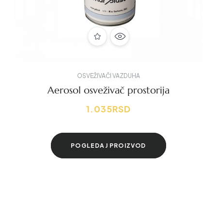
OSVEŽIVAČI VAZDUHA
Aerosol osveživač prostorija
1.035
RSD
POGLEDAJ PROIZVOD