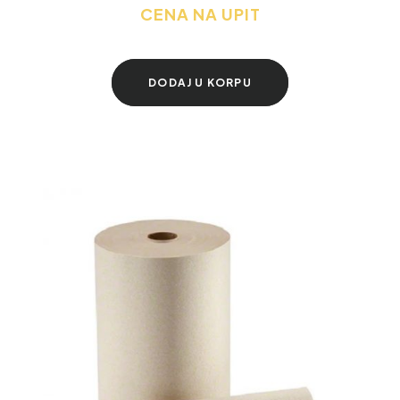
CENA NA UPIT
DODAJ U KORPU