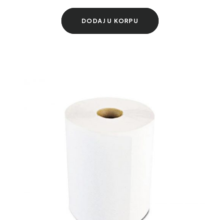
DODAJ U KORPU