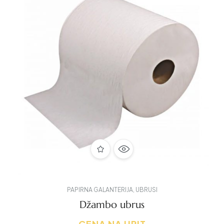
PAPIRNA GALANTERIJA
,
UBRUSI
Džambo ubrus
CENA NA UPIT