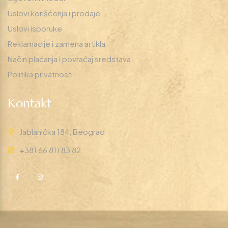
Uslovi korišćenja i prodaje
Uslovi isporuke
Reklamacije i zamena artikla
Način plaćanja i povraćaj sredstava
Politika privatnosti
Kontakt
Jablanička 184, Beograd
+381 66 811 83 82