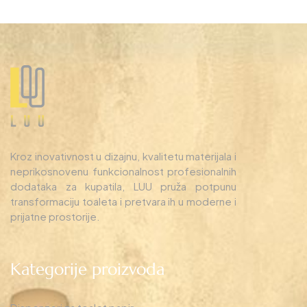
Kroz inovativnost u dizajnu, kvalitetu materijala i
neprikosnovenu funkcionalnost profesionalnih
dodataka za kupatila, LUU pruža potpunu
transformaciju toaleta i pretvara ih u moderne i
prijatne prostorije.
Kategorije proizvoda