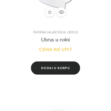
PAPIRNA GALANTERIJA
,
UBRUSI
Ubrus u rolni
CENA NA UPIT
DODAJ U KORPU