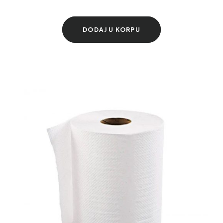
DODAJ U KORPU