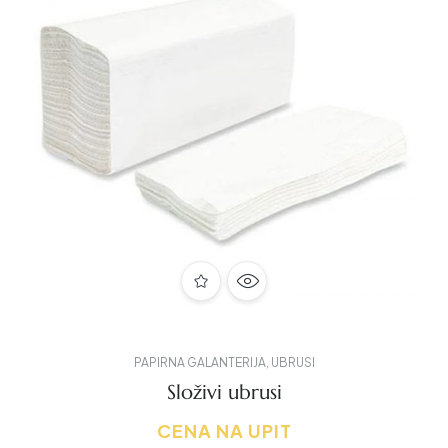
PAPIRNA GALANTERIJA
,
UBRUSI
Složivi ubrusi
CENA NA UPIT