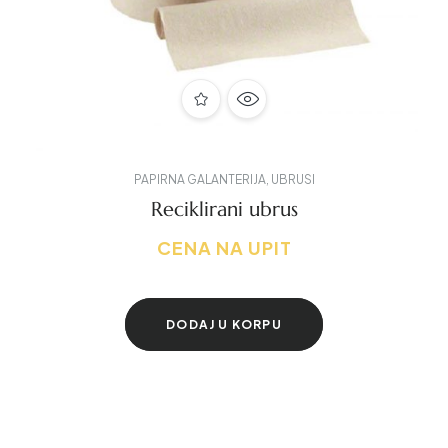
PAPIRNA GALANTERIJA
,
UBRUSI
Reciklirani ubrus
CENA NA UPIT
DODAJ U KORPU