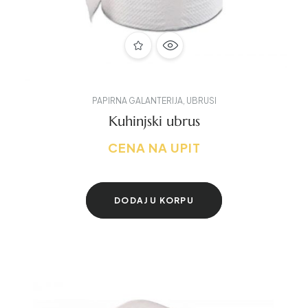
PAPIRNA GALANTERIJA
,
UBRUSI
Kuhinjski ubrus
CENA NA UPIT
DODAJ U KORPU