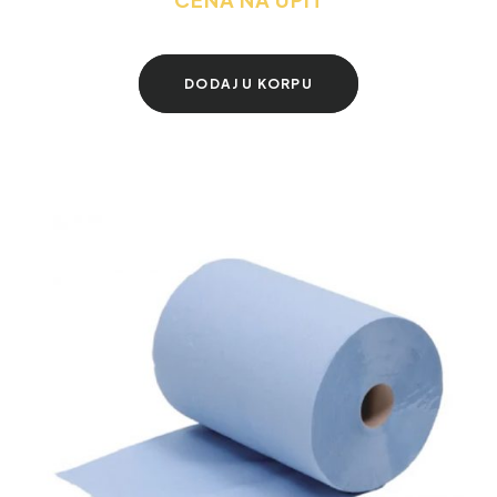
DODAJ U KORPU