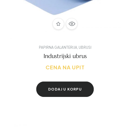
PAPIRNA GALANTERIJA
,
UBRUSI
Industrijski ubrus
CENA NA UPIT
DODAJ U KORPU