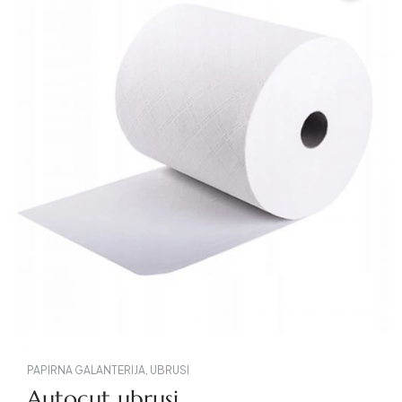
PAPIRNA GALANTERIJA
,
UBRUSI
Autocut ubrusi