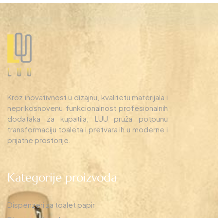
Kroz inovativnost u dizajnu, kvalitetu materijala i
neprikosnovenu funkcionalnost profesionalnih
dodataka za kupatila, LUU pruža potpunu
transformaciju toaleta i pretvara ih u moderne i
prijatne prostorije.
Kategorije proizvoda
Dispenzeri za toalet papir