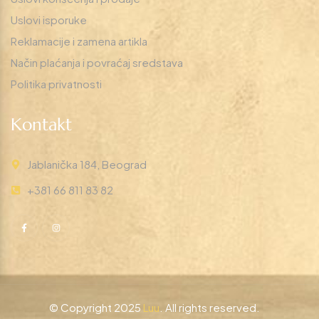
Uslovi isporuke
Reklamacije i zamena artikla
Način plaćanja i povraćaj sredstava
Politika privatnosti
Kontakt
Jablanička 184, Beograd
+381 66 811 83 82
© Copyright 2025
Luu
. All rights reserved.