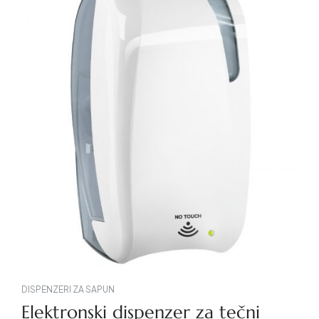
DISPENZERI ZA SAPUN
Elektronski dispenzer za tečni