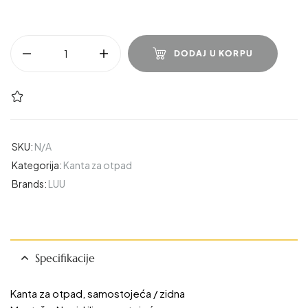
DODAJ U KORPU
SKU:
N/A
Kategorija:
Kanta za otpad
Brands:
LUU
Specifikacije
Kanta za otpad, samostojeća / zidna